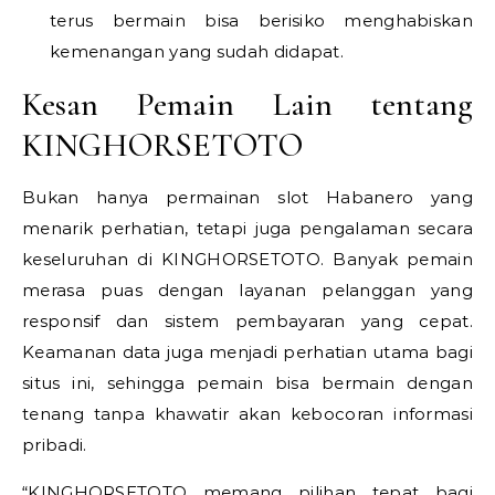
terus bermain bisa berisiko menghabiskan
kemenangan yang sudah didapat.
Kesan Pemain Lain tentang
KINGHORSETOTO
Bukan hanya permainan slot Habanero yang
menarik perhatian, tetapi juga pengalaman secara
keseluruhan di KINGHORSETOTO. Banyak pemain
merasa puas dengan layanan pelanggan yang
responsif dan sistem pembayaran yang cepat.
Keamanan data juga menjadi perhatian utama bagi
situs ini, sehingga pemain bisa bermain dengan
tenang tanpa khawatir akan kebocoran informasi
pribadi.
“KINGHORSETOTO memang pilihan tepat bagi