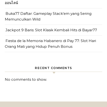
ออนไลน์
Buka77 Daftar: Gameplay Stack’em yang Sering
Memunculkan Wild
Jackpot 9 Baris: Slot Klasik Kembali Hits di Bayar77
Fiesta de la Memoria Habanero di Pay 77: Slot Hari
Orang Mati yang Hidup Penuh Bonus
RECENT COMMENTS
No comments to show.