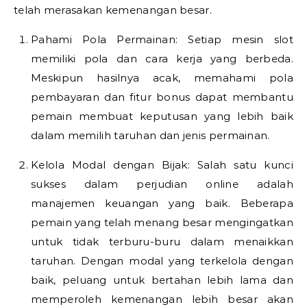
telah merasakan kemenangan besar.
Pahami Pola Permainan: Setiap mesin slot
memiliki pola dan cara kerja yang berbeda.
Meskipun hasilnya acak, memahami pola
pembayaran dan fitur bonus dapat membantu
pemain membuat keputusan yang lebih baik
dalam memilih taruhan dan jenis permainan.
Kelola Modal dengan Bijak: Salah satu kunci
sukses dalam perjudian online adalah
manajemen keuangan yang baik. Beberapa
pemain yang telah menang besar mengingatkan
untuk tidak terburu-buru dalam menaikkan
taruhan. Dengan modal yang terkelola dengan
baik, peluang untuk bertahan lebih lama dan
memperoleh kemenangan lebih besar akan