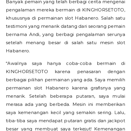
Banyak pemain yang telah berbagi cerita mengenai
pengalaman mereka bermain di KINGHORSETOTO,
khususnya di permainan slot Habanero. Salah satu
testimoni yang menarik datang dari seorang pemain
bernama Andi, yang berbagi pengalaman serunya
setelah menang besar di salah satu mesin slot
Habanero.
“Awalnya saya hanya coba-coba bermain di
KINGHORSETOTO karena penasaran dengan
berbagai pilihan permainan yang ada. Saya memilih
permainan slot Habanero karena grafisnya yang
menarik. Setelah beberapa putaran, saya mulai
merasa ada yang berbeda. Mesin ini memberikan
saya kemenangan kecil yang semakin sering. Lalu,
tiba-tiba saya mendapat putaran gratis dan jackpot
besar yang membuat saya terkejut! Kemenangan