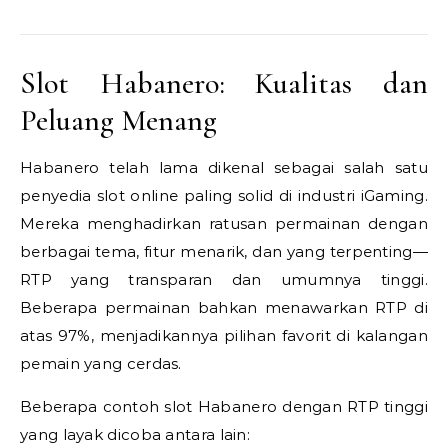
Slot Habanero: Kualitas dan
Peluang Menang
Habanero telah lama dikenal sebagai salah satu
penyedia slot online paling solid di industri iGaming.
Mereka menghadirkan ratusan permainan dengan
berbagai tema, fitur menarik, dan yang terpenting—
RTP yang transparan dan umumnya tinggi.
Beberapa permainan bahkan menawarkan RTP di
atas 97%, menjadikannya pilihan favorit di kalangan
pemain yang cerdas.
Beberapa contoh slot Habanero dengan RTP tinggi
yang layak dicoba antara lain: