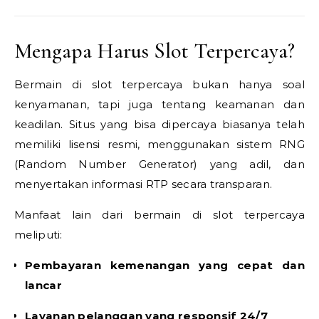
Mengapa Harus Slot Terpercaya?
Bermain di slot terpercaya bukan hanya soal
kenyamanan, tapi juga tentang keamanan dan
keadilan. Situs yang bisa dipercaya biasanya telah
memiliki lisensi resmi, menggunakan sistem RNG
(Random Number Generator) yang adil, dan
menyertakan informasi RTP secara transparan.
Manfaat lain dari bermain di slot terpercaya
meliputi:
Pembayaran kemenangan yang cepat dan
lancar
Layanan pelanggan yang responsif 24/7