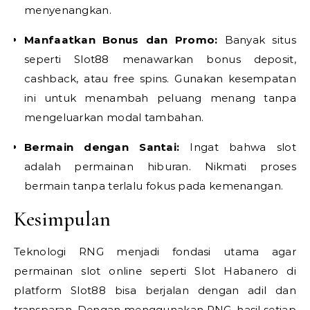
menyenangkan.
Manfaatkan Bonus dan Promo:
Banyak situs
seperti Slot88 menawarkan bonus deposit,
cashback, atau free spins. Gunakan kesempatan
ini untuk menambah peluang menang tanpa
mengeluarkan modal tambahan.
Bermain dengan Santai:
Ingat bahwa slot
adalah permainan hiburan. Nikmati proses
bermain tanpa terlalu fokus pada kemenangan.
Kesimpulan
Teknologi RNG menjadi fondasi utama agar
permainan slot online seperti Slot Habanero di
platform Slot88 bisa berjalan dengan adil dan
transparan. Dengan menggunakan RNG, hasil setiap