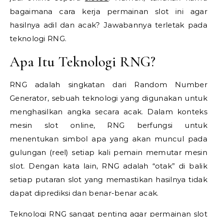
bagaimana cara kerja permainan slot ini agar
hasilnya adil dan acak? Jawabannya terletak pada
teknologi RNG.
Apa Itu Teknologi RNG?
RNG adalah singkatan dari Random Number
Generator, sebuah teknologi yang digunakan untuk
menghasilkan angka secara acak. Dalam konteks
mesin slot online, RNG berfungsi untuk
menentukan simbol apa yang akan muncul pada
gulungan (reel) setiap kali pemain memutar mesin
slot. Dengan kata lain, RNG adalah “otak” di balik
setiap putaran slot yang memastikan hasilnya tidak
dapat diprediksi dan benar-benar acak.
Teknologi RNG sangat penting agar permainan slot