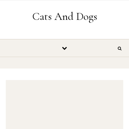
Skip to content
Cats And Dogs