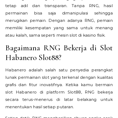
tetap adil dan transparan. Tanpa RNG, hasil
permainan bisa saja dimanipulasi sehingga
merugikan pemain. Dengan adanya RNG, pemain
memiliki kesempatan yang sama untuk menang
atau kalah, sama seperti mesin slot di kasino fisik.
Bagaimana RNG Bekerja di Slot
Habanero Slot88?
Habanero adalah salah satu penyedia perangkat
lunak permainan slot yang terkenal dengan kualitas
grafis dan fitur inovatifnya. Ketika kamu bermain
slot Habanero di platform Slot88, RNG bekerja
secara terus-menerus di latar belakang untuk
menentukan hasil setiap putaran.