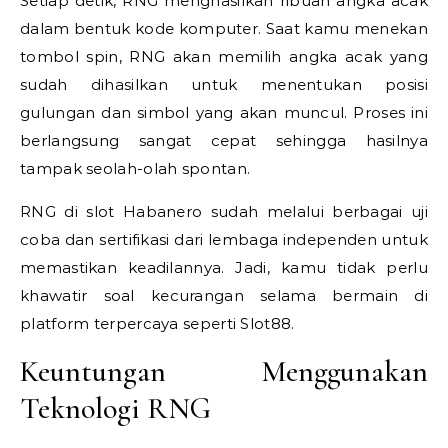
Setiap detik, RNG menghasilkan ribuan angka acak
dalam bentuk kode komputer. Saat kamu menekan
tombol spin, RNG akan memilih angka acak yang
sudah dihasilkan untuk menentukan posisi
gulungan dan simbol yang akan muncul. Proses ini
berlangsung sangat cepat sehingga hasilnya
tampak seolah-olah spontan.
RNG di slot Habanero sudah melalui berbagai uji
coba dan sertifikasi dari lembaga independen untuk
memastikan keadilannya. Jadi, kamu tidak perlu
khawatir soal kecurangan selama bermain di
platform terpercaya seperti Slot88.
Keuntungan Menggunakan
Teknologi RNG