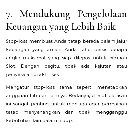
7. Mendukung Pengelolaan
Keuangan yang Lebih Baik
Stop-loss membuat Anda tetap berada dalam jalur
keuangan yang aman. Anda tahu persis berapa
angka maksimal yang siap dilepas untuk hiburan
Slot. Dengan begitu, tidak ada kejutan atau
penyesalan di akhir sesi.
Mengatur stop-loss sama seperti menetapkan
anggaran hiburan lainnya. Bedanya, di Slot batasan
ini sangat penting untuk menjaga agar permainan
tetap menyenangkan dan tidak mengganggu
kebutuhan lain dalam hidup.