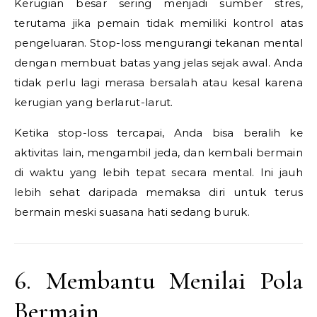
Kerugian besar sering menjadi sumber stres,
terutama jika pemain tidak memiliki kontrol atas
pengeluaran. Stop-loss mengurangi tekanan mental
dengan membuat batas yang jelas sejak awal. Anda
tidak perlu lagi merasa bersalah atau kesal karena
kerugian yang berlarut-larut.
Ketika stop-loss tercapai, Anda bisa beralih ke
aktivitas lain, mengambil jeda, dan kembali bermain
di waktu yang lebih tepat secara mental. Ini jauh
lebih sehat daripada memaksa diri untuk terus
bermain meski suasana hati sedang buruk.
6. Membantu Menilai Pola
Bermain