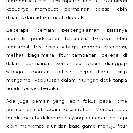
memberikan rasa “kesempatan kedua”. Kombinasi
keduanya membuat permainan terasa lebih
dinamis dan tidak mudah ditebak.
Beberapa pemain berpengalaman biasanya
memiliki pendekatan tersendiri. Mereka lebih
menikmati free spins sebagai momen eksplorasi,
melihat bagaimana fitur tambahan bekerja di
dalam permainan. Sementara respin dianggap
sebagai momen refleks cepat—harus siap
mengambil keputusan dalam hitungan detik tanpa
terlalu banyak berpikir.
Ada juga pemain yang lebih fokus pada ritme
permainan slot secara keseluruhan. Mereka tidak
terlalu membedakan mana yang lebih penting, tapi
lebih menikmati alur dari base game menuju fitur